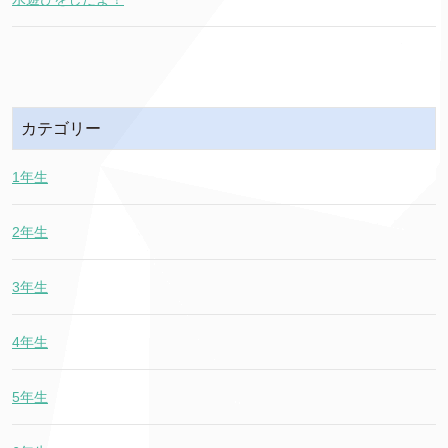
カテゴリー
1年生
2年生
3年生
4年生
5年生