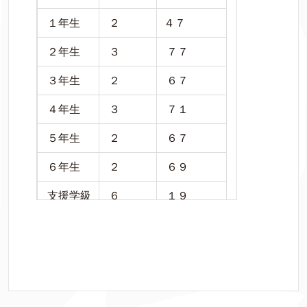
１年生
２
４７
２年生
３
７７
３年生
２
６７
４年生
３
７１
５年生
２
６７
６年生
２
６９
支援学級
６
１９
合計
１９
４１２