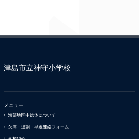
津島市立神守小学校
メニュー
海部地区中総体について
欠席・遅刻・早退連絡フォーム
学校紹介