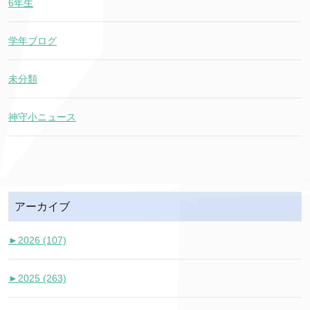
6年生
学年ブログ
未分類
神守小ニュース
アーカイブ
►
2026 (107)
►
2025 (263)