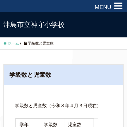
MENU
津島市立神守小学校
ホーム
/
学級数と児童数
学級数と児童数
学級数と児童数（令和８年４月３日現在）
学年
学級数
児童数