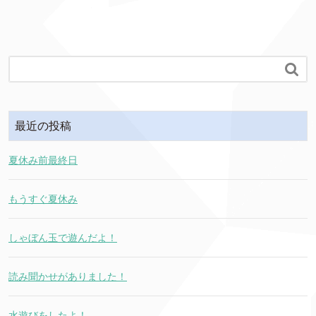

最近の投稿
夏休み前最終日
もうすぐ夏休み
しゃぼん玉で遊んだよ！
読み聞かせがありました！
水遊びをしたよ！