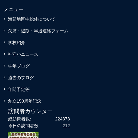
メニュー
海部地区中総体について
欠席・遅刻・早退連絡フォーム
学校紹介
神守小ニュース
学年ブログ
過去のブログ
年間予定等
創立150周年記念
訪問者カウンター
総訪問者数:
224373
今日の訪問者数:
212