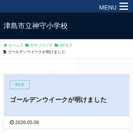
MENU
津島市立神守小学校
ホーム
/
学年ブログ
/
4年生
/
ゴールデンウイークが明けました
4年生
ゴールデンウイークが明けました
2026.05.08