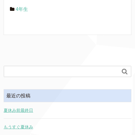
4年生

最近の投稿
夏休み前最終日
もうすぐ夏休み