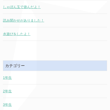
しゃぼん玉で遊んだよ！
読み聞かせがありました！
水遊びをしたよ！
カテゴリー
1年生
2年生
3年生