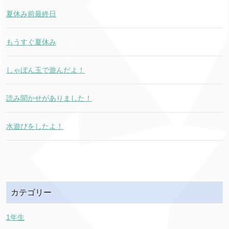
夏休み前最終日
もうすぐ夏休み
しゃぼん玉で遊んだよ！
読み聞かせがありました！
水遊びをしたよ！
カテゴリー
1年生