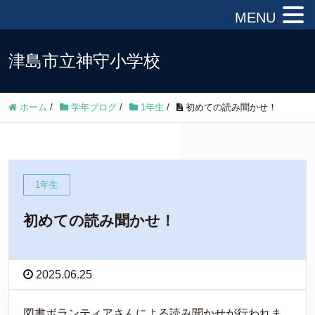
MENU
津島市立神守小学校
ホーム
/
学年ブログ
/
1年生
/
初めての読み聞かせ！
1年生
初めての読み聞かせ！
2025.06.25
図書ボランティアさんによる読み聞かせが行われま