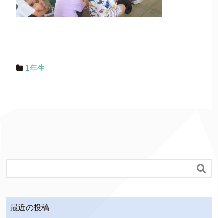
1年生

最近の投稿