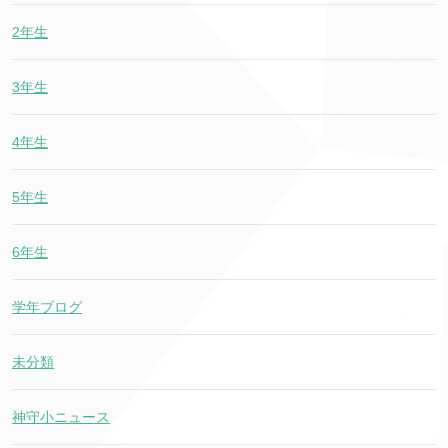
2年生
3年生
4年生
5年生
6年生
学年ブログ
未分類
神守小ニュース